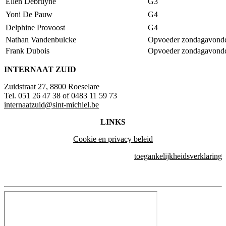
Ellen Debruyne
G3
Yoni De Pauw
G4
Delphine Provoost
G4
Nathan Vandenbulcke
Opvoeder zondagavondd
Frank Dubois
Opvoeder zondagavondd
INTERNAAT ZUID
Zuidstraat 27, 8800 Roeselare
Tel. 051 26 47 38 of 0483 11 59 73
internaatzuid@sint-michiel.be
LINKS
Cookie en privacy beleid
toegankelijkheidsverklaring